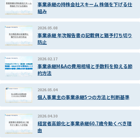
事業承継の持株会社スキーム 株価を下げる仕
組み
2026.05.08
事業承継 年次報告書の記載例と猶予打ち切り
防止
2026.02.17
事業承継M&Aの費用相場と手数料を抑える節
約方法
2026.05.04
個人事業主の事業承継5つの方法と判断基準
2026.04.30
経営者高齢化と事業承継60.7歳今動くべき理
由