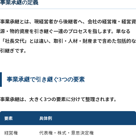
事業承継の定義
事業承継とは、現経営者から後継者へ、会社の経営権・経営資
源・物的資産を引き継ぐ一連のプロセスを指します。単なる
主な税金の種類
「社長交代」とは違い、取引・人材・財産まで含めた包括的な
事業承継税制の活用
引継ぎです。
1：早めに動く
2：複数の選択肢を比較する
事業承継で引き継ぐ3つの要素
3：信頼できる専門家と組む
事業承継は、大きく3つの要素に分けて整理されます。
要素
具体例
経営権
代表権・株式・意思決定権