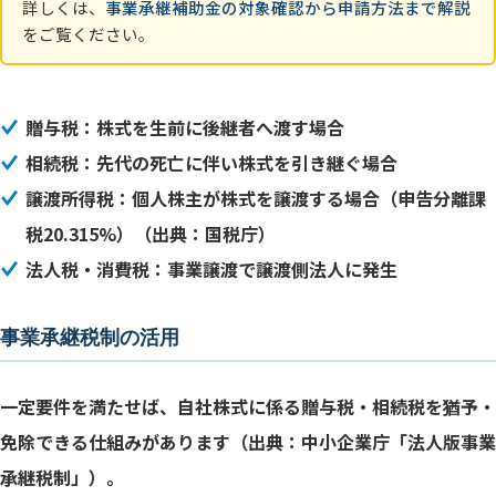
詳しくは、
事業承継補助金の対象確認から申請方法まで解説
をご覧ください。
贈与税：株式を生前に後継者へ渡す場合
相続税：先代の死亡に伴い株式を引き継ぐ場合
譲渡所得税：個人株主が株式を譲渡する場合（申告分離課
税20.315%）（出典：国税庁）
法人税・消費税：事業譲渡で譲渡側法人に発生
事業承継税制の活用
一定要件を満たせば、自社株式に係る贈与税・相続税を猶予・
免除できる仕組みがあります（出典：中小企業庁「法人版事業
承継税制」）。