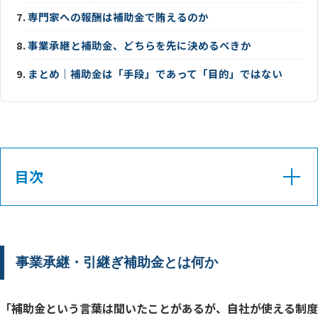
専門家への報酬は補助金で賄えるのか
事業承継と補助金、どちらを先に決めるべきか
まとめ｜補助金は「手段」であって「目的」ではない
目次
制度の目的と運営主体
4つの事業類型と補助上限額
事業承継・引継ぎ補助金とは何か
すべての類型に共通する要件
「補助金という言葉は聞いたことがあるが、自社が使える制度