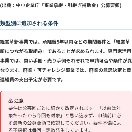
(出典：中小企業庁「事業承継・引継ぎ補助金」公募要領)
類型別に追加される条件
経営革新事業では、承継後5年以内などの期間要件と「経営革
新につながる取組み」であることが求められます。専門家活用
事業では、買い手側・売り手側それぞれで申請可否や条件が異
なります。廃業・再チャレンジ事業では、廃業の意思決定と関
連経費の支出予定が必要です。
⚠️ 注意
要件は公募回ごとに細かく改定されます。「以前は対
象だったから今回も対象」と思い込まず、申請前に必
ず最新の公募要領で確認してください。要件不備によ
る不採択は毎回一定数発生しています。