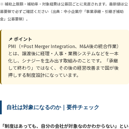
※ 補助上限額・補助率・対象経費は公募回ごとに見直されます。最新値は公
募要領で必ずご確認ください（出典：中小企業庁「事業承継・引継ぎ補助
金」公募要領）。
📌 ポイント
PMI（=Post Merger Integration、M&A後の統合作業）
とは、譲渡後に経理・人事・業務システムなどを一本
化し、シナジーを生み出す取組みのことです。「承継
して終わり」ではなく、その後の経営改善まで国が後
押しする制度設計になっています。
自社は対象になるのか｜要件チェック
「制度はあっても、自分の会社が対象なのかわからない」とい