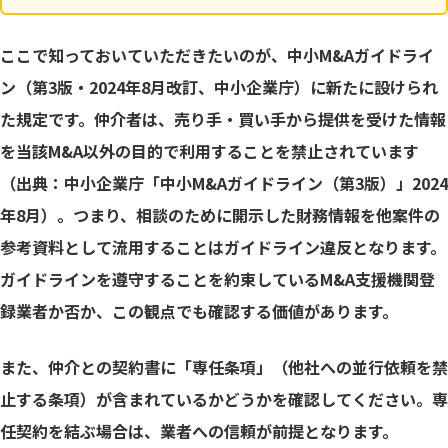
ここで知っておいていただきたいのが、中小M&Aガイドライ
ン（第3版・2024年8月改訂、中小企業庁）に新たに設けられ
た規定です。仲介者は、売り手・買い手から提供を受けた情報
を当該M&A以外の目的で利用することを禁止されています
（出典：中小企業庁「中小M&Aガイドライン（第3版）」2024
年8月）。つまり、相談のために開示した財務情報を他案件の
参考資料として流用することはガイドライン違反となります。
ガイドラインを遵守することを約束しているM&A支援機関登
録業者か否か、この観点でも確認する価値があります。
また、仲介との契約書に「専任条項」（他社への並行依頼を禁
止する条項）が含まれているかどうかを確認してください。専
任契約を結ぶ場合は、業者への信頼が前提となります。