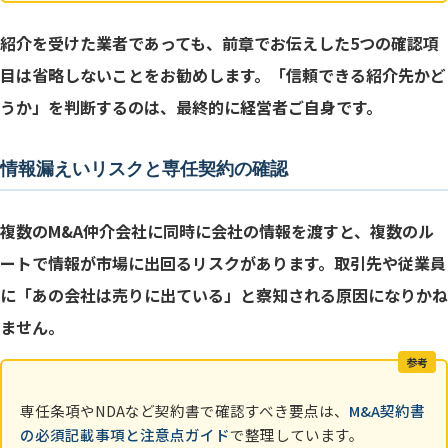
紹介を受けた業者であっても、前章でお伝えした5つの確認項
目は省略しないことをお勧めします。「信頼できる紹介先かど
うか」を判断するのは、最終的に経営者ご自身です。
情報漏えいリスクと専任契約の確認
複数のM&A仲介会社に同時に会社の情報を渡すと、複数のル
ートで情報が市場に出回るリスクがあります。取引先や従業員
に「あの会社は売りに出ている」と察知される原因になりかね
ません。
参考
専任条項やNDAなど契約書で確認すべき要点は、
M&A契約書
の必須記載事項と注意点ガイド
で整理しています。