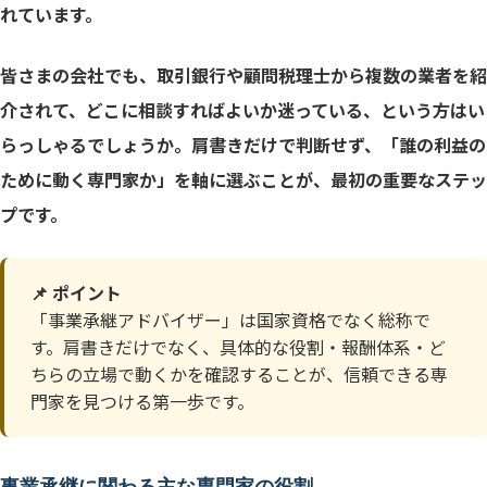
れています。
「紹介だから安心」は本当か
情報漏えいリスクと専任契約の確認
皆さまの会社でも、取引銀行や顧問税理士から複数の業者を紹
介されて、どこに相談すればよいか迷っている、という方はい
らっしゃるでしょうか。肩書きだけで判断せず、「誰の利益の
段階ごとの専門家の活用順序
ために動く専門家か」を軸に選ぶことが、最初の重要なステッ
最初の一歩は情報収集から
プです。
📌 ポイント
「事業承継アドバイザー」は国家資格でなく総称で
す。肩書きだけでなく、具体的な役割・報酬体系・ど
ちらの立場で動くかを確認することが、信頼できる専
門家を見つける第一歩です。