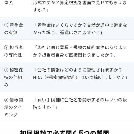
体系
形式ですか？算定根拠を書面で見せてもらえま
すか？」
② 着手金
「着手金はいくらですか？交渉が途中で進まな
の有無
かった場合、返還はされますか？」
③ 担当者
「弊社と同じ業種・規模の成約案件はあります
の専門性
か？担当者自身が直接関わりましたか？」
④ 秘密保
「会社の情報はどのように管理されますか？
持の仕組
NDA（=秘密保持契約）はいつ締結しますか？」
み
⑤ 情報開
「買い手候補に会社名を開示するのはいつの段
示のタイ
階ですか？」
ミング