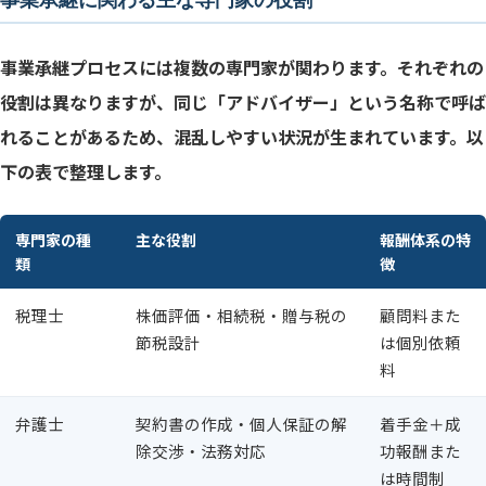
事業承継に関わる主な専門家の役割
事業承継プロセスには複数の専門家が関わります。それぞれの
役割は異なりますが、同じ「アドバイザー」という名称で呼ば
れることがあるため、混乱しやすい状況が生まれています。以
下の表で整理します。
専門家の種
主な役割
報酬体系の特
類
徴
税理士
株価評価・相続税・贈与税の
顧問料また
節税設計
は個別依頼
料
弁護士
契約書の作成・個人保証の解
着手金＋成
除交渉・法務対応
功報酬また
は時間制