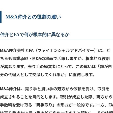
M&A仲介との役割の違い
仲介とFAで何が根本的に異なるか
M&A仲介会社とFA（ファイナンシャルアドバイザー）は、ど
ちらも事業承継・M&Aの場面で活躍しますが、根本的な役割
が異なります。売り手の経営者にとって、この違いは「誰が自
分の代理人として交渉してくれるか」に直結します。
M&A仲介は、売り手と買い手の
双方
から依頼を受け、取引を
成立させることを目的とします。取引が成立した際、両方から
手数料を受け取る「両手取り」の形式が一般的です。一方、FA
は売り手または買い手の
どちらか一方
のみと契約し、その依頼