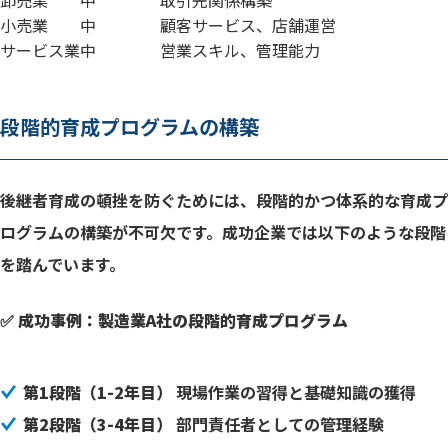
卸売業
中
取引先関係構築
小売業
中
顧客サービス、店舗運営
サービス業
中
営業スキル、管理能力
段階的育成プログラムの構築
後継者育成の頓挫を防ぐためには、段階的かつ体系的な育成プ
ログラムの構築が不可欠です。成功企業では以下のような段階
を踏んでいます。
✅ 成功事例：製造業A社の段階的育成プログラム
第1段階（1-2年目）
現場作業の習得と基礎知識の獲得
第2段階（3-4年目）
部門責任者としての管理経験