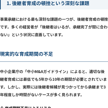
1. 後継者育成の頓挫という深刻な課題
計画中止の具体的要因分析
年代別予防策の重要性
事業承継における最も深刻な課題の一つが、後継者育成の頓挫
です。多くの経営者が「後継者はいるが、承継完了が間に合わ
事業承継診断の重要性と効果
ない」という状況に直面しています。
専門家チームの最適構成
段階別支援プログラムの実践
現実的な育成期間の不足
5大課題への統合的アプローチ
今すぐ始められること
中小企業庁の「中小M&Aガイドライン」によると、適切な後
継者育成には最低でも5年から10年の期間が必要とされていま
す。しかし、実際には後継者候補が見つかってから承継まで3
年程度しか時間がないケースが多く見られます。