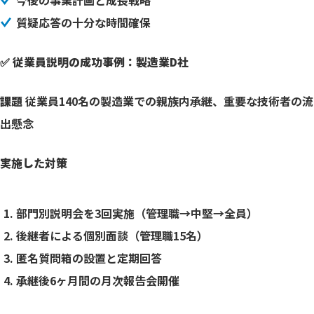
今後の事業計画と成長戦略
質疑応答の十分な時間確保
✅ 従業員説明の成功事例：製造業D社
課題
従業員140名の製造業での親族内承継、重要な技術者の流
出懸念
実施した対策
部門別説明会を3回実施（管理職→中堅→全員）
後継者による個別面談（管理職15名）
匿名質問箱の設置と定期回答
承継後6ヶ月間の月次報告会開催