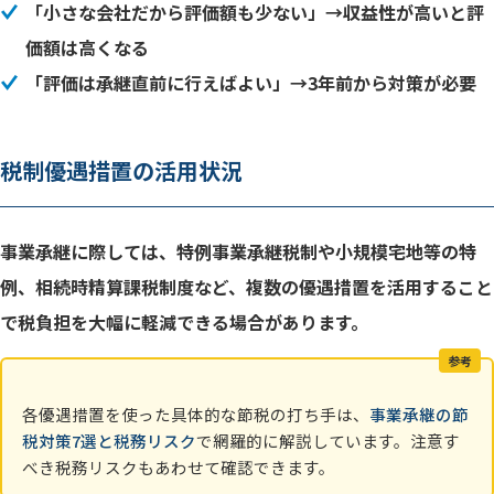
「小さな会社だから評価額も少ない」→収益性が高いと評
価額は高くなる
「評価は承継直前に行えばよい」→3年前から対策が必要
税制優遇措置の活用状況
事業承継に際しては、特例事業承継税制や小規模宅地等の特
例、相続時精算課税制度など、複数の優遇措置を活用すること
で税負担を大幅に軽減できる場合があります。
参考
各優遇措置を使った具体的な節税の打ち手は、
事業承継の節
税対策7選と税務リスク
で網羅的に解説しています。注意す
べき税務リスクもあわせて確認できます。