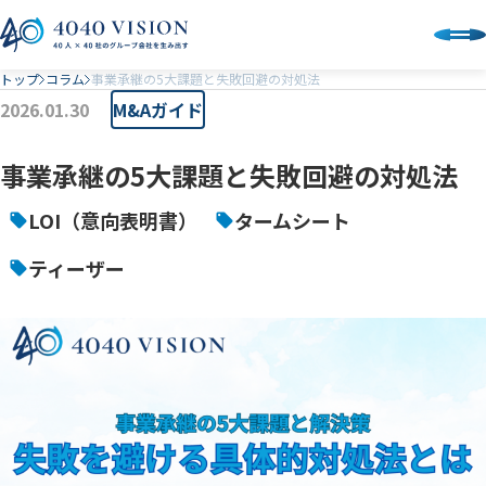
トップ
コラム
事業承継の5大課題と失敗回避の対処法
2026.01.30
M&Aガイド
事業承継の5大課題と失敗回避の対処法
LOI（意向表明書）
タームシート
ティーザー