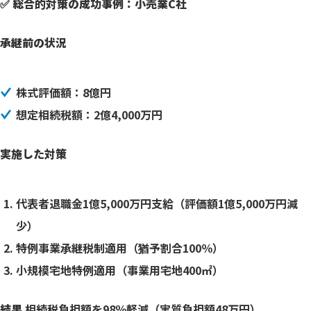
✅ 総合的対策の成功事例：小売業C社
承継前の状況
株式評価額：8億円
想定相続税額：2億4,000万円
実施した対策
代表者退職金1億5,000万円支給（評価額1億5,000万円減
少）
特例事業承継税制適用（猶予割合100％）
小規模宅地特例適用（事業用宅地400㎡）
結果
相続税負担額を98％軽減（実質負担額48万円）