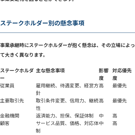
ステークホルダー別の懸念事項
事業承継時にステークホルダーが抱く懸念は、その立場によっ
て大きく異なります。
ステークホルダ
主な懸念事項
影響
対応優先
ー
度
度
従業員
雇用継続、待遇変更、経営方
高
最優先
針
主要取引先
取引条件変更、信用力、継続
高
最優先
性
金融機関
返済能力、担保、保証体制
中
高
顧客
サービス品質、価格、対応体
中
高
制