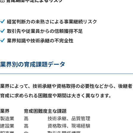
⚠️ 育成期間不足によるリスク
経営判断力の未熟さによる事業継続リスク
取引先や従業員からの信頼獲得不足
業界知識や技術承継の不完全性
業界別の育成課題データ
業界によって、技術承継や資格取得の必要性などから、後継者
育成に求められる困難度や期間は大きく異なります。
業界
育成困難度
主な課題
製造業
高
技術承継、品質管理
建設業
高
資格取得、現場経験