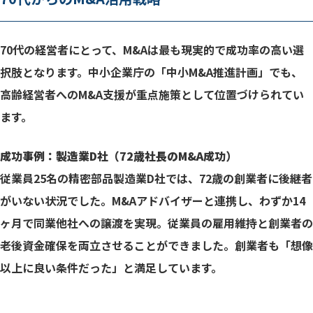
70代の経営者にとって、M&Aは最も現実的で成功率の高い選
択肢となります。中小企業庁の「中小M&A推進計画」でも、
高齢経営者へのM&A支援が重点施策として位置づけられてい
ます。
成功事例：製造業D社（72歳社長のM&A成功）
従業員25名の精密部品製造業D社では、72歳の創業者に後継者
がいない状況でした。M&Aアドバイザーと連携し、わずか14
ヶ月で同業他社への譲渡を実現。従業員の雇用維持と創業者の
老後資金確保を両立させることができました。創業者も「想像
以上に良い条件だった」と満足しています。