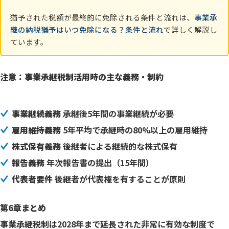
猶予された税額が最終的に免除される条件と流れは、
事業承
継の納税猶予はいつ免除になる？条件と流れ
で詳しく解説し
ています。
注意：事業承継税制活用時の主な義務・制約
事業継続義務
承継後5年間の事業継続が必要
雇用維持義務
5年平均で承継時の80%以上の雇用維持
株式保有義務
後継者による継続的な株式保有
報告義務
年次報告書の提出（15年間）
代表者要件
後継者が代表権を有することが原則
第6章まとめ
事業承継税制は2028年まで延長された非常に有効な制度で