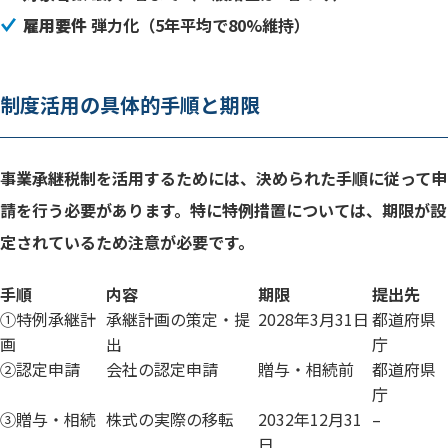
雇用要件
弾力化（5年平均で80%維持）
制度活用の具体的手順と期限
事業承継税制を活用するためには、決められた手順に従って申
請を行う必要があります。特に特例措置については、期限が設
定されているため注意が必要です。
手順
内容
期限
提出先
①特例承継計
承継計画の策定・提
2028年3月31日
都道府県
画
出
庁
②認定申請
会社の認定申請
贈与・相続前
都道府県
庁
③贈与・相続
株式の実際の移転
2032年12月31
–
日