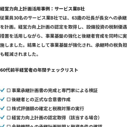
経営力向上計画活用事例：サービス業B社
従業員30名のサービス業B社では、63歳の社長が長女への承継
を計画。経営力向上計画の認定を取得し、設備投資の税制優遇
措置を活用しながら、事業基盤の強化と後継者育成を同時に実
施しました。結果として事業基盤が強化され、承継時の税負担
も軽減されました。
60代前半経営者の年間チェックリスト
☐ 事業承継計画書の完成と専門家による検証
☐ 後継者との正式な合意書作成
☐ 株式評価額の確定と税務対策の実行
☐ 経営力向上計画の認定取得（該当する場合）
☐ 金融機関への承継計画説明と融資条件の確認