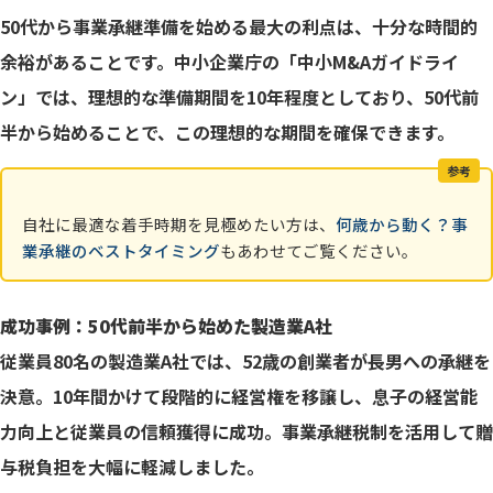
50代から事業承継準備を始める最大の利点は、十分な時間的
余裕があることです。中小企業庁の「中小M&Aガイドライ
ン」では、理想的な準備期間を10年程度としており、50代前
半から始めることで、この理想的な期間を確保できます。
参考
自社に最適な着手時期を見極めたい方は、
何歳から動く？事
業承継のベストタイミング
もあわせてご覧ください。
成功事例：50代前半から始めた製造業A社
従業員80名の製造業A社では、52歳の創業者が長男への承継を
決意。10年間かけて段階的に経営権を移譲し、息子の経営能
力向上と従業員の信頼獲得に成功。事業承継税制を活用して贈
与税負担を大幅に軽減しました。