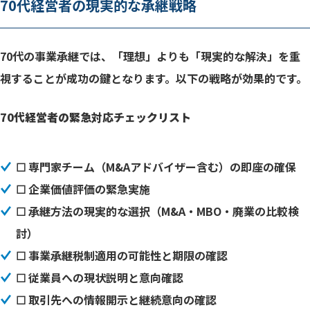
70代経営者の現実的な承継戦略
70代の事業承継では、「理想」よりも「現実的な解決」を重
視することが成功の鍵となります。以下の戦略が効果的です。
70代経営者の緊急対応チェックリスト
☐ 専門家チーム（M&Aアドバイザー含む）の即座の確保
☐ 企業価値評価の緊急実施
☐ 承継方法の現実的な選択（M&A・MBO・廃業の比較検
討）
☐ 事業承継税制適用の可能性と期限の確認
☐ 従業員への現状説明と意向確認
☐ 取引先への情報開示と継続意向の確認