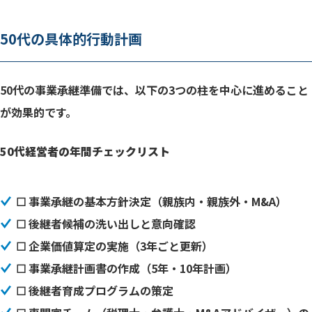
50代の具体的行動計画
50代の事業承継準備では、以下の3つの柱を中心に進めること
が効果的です。
50代経営者の年間チェックリスト
☐ 事業承継の基本方針決定（親族内・親族外・M&A）
☐ 後継者候補の洗い出しと意向確認
☐ 企業価値算定の実施（3年ごと更新）
☐ 事業承継計画書の作成（5年・10年計画）
☐ 後継者育成プログラムの策定