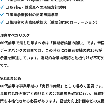
☐ 取引先・従業員への承継方針説明
☐ 事業承継税制の認定申請準備
☐ 後継者の実務経験拡大（重要部門のローテーション）
注意すべきリスク
60代前半で最も注意すべきは「後継者候補の離脱」です。帝国
データバンクの調査では、この時期に後継者候補の約15%が
承継を辞退しています。定期的な意向確認と動機付けが不可欠
です。
第3章まとめ
60代前半は事業承継の「実行準備期」として極めて重要です。
具体的な計画策定と後継者との合意形成を確実に行い、税務対
策も本格化させる必要があります。経営力向上計画などの支援