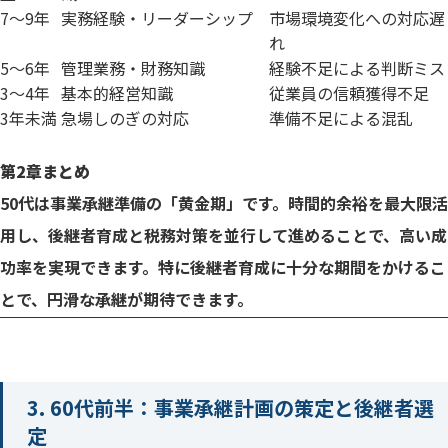
7～9年
実務経験・リーダーシップ
市場環境変化への対応遅
れ
5～6年
管理業務・財務知識
経験不足による判断ミス
3～4年
基本的経営知識
従業員の信頼獲得不足
3年未満
急場しのぎの対応
準備不足による混乱
第2章まとめ
50代は事業承継準備の「黄金期」です。時間的余裕を最大限活
用し、後継者育成と税務対策を並行して進めることで、高い成
功率を実現できます。特に後継者育成に十分な期間をかけるこ
とで、円滑な承継が期待できます。
3. 60代前半：事業承継計画の策定と後継者選
定