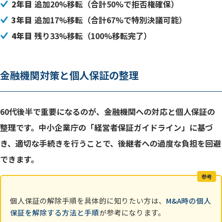
2年目
追加20%移転（合計50%で拒否権確保）
3年目
追加17%移転（合計67%で特別決議可能）
4年目
残り33%移転（100%移転完了）
金融機関対策と個人保証の整理
60代後半で重要になるのが、金融機関への対応と個人保証の
整理です。中小企業庁の「経営者保証ガイドライン」に基づ
き、適切な手続きを行うことで、後継者への過度な負担を回避
できます。
参考
個人保証の解除手順を具体的に知りたい方は、
M&A時の個人
保証を解除する方法と手順
が参考になります。