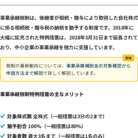
事業承継税制は、後継者が相続・贈与により取得した自社株式
に係る相続税・贈与税の納税を猶予する制度です。2018年に
大幅に拡充された特例措置は、2028年3月31日まで延長されて
おり、中小企業の事業承継を強力に支援しています。
参考
税制の最新動向については、
事業承継補助金の対象確認から
申請方法まで解説
で詳しく解説しています。
事業承継税制特例措置の主なメリット
対象株式数
全株式（一般措置は3分の2まで）
猶予割合
100%（一般措置は80%）
対象者数
最大3名まで（一般措置は1名のみ）