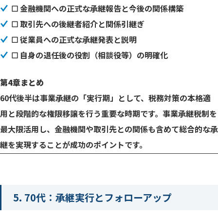
☐ 金融機関への正式な承継報告と今後の関係構築
☐ 取引先への後継者紹介と関係引継ぎ
☐ 従業員への正式な承継発表と説明
☐ 自身の退任後の役割（相談役等）の明確化
第4章まとめ
60代後半は事業承継の「実行期」として、税務対策の本格適
用と段階的な権限移譲を行う重要な時期です。事業承継税制を
最大限活用し、金融機関や取引先との関係も含めて総合的な承
継を実現することが成功のポイントです。
5. 70代：承継実行とフォローアップ