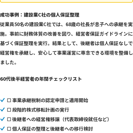
成功事例：建設業C社の個人保証整理
従業員50名の建設業C社では、68歳の社長が息子への承継を実
施。事前に財務体質の改善を図り、経営者保証ガイドラインに
基づく保証整理を実行。結果として、後継者は個人保証なしで
経営権を承継し、安心して事業運営に専念できる環境を整備し
ました。
60代後半経営者の年間チェックリスト
☐ 事業承継税制の認定申請と適用開始
☐ 段階的株式移転計画の実行
☐ 後継者への経営権移譲（代表取締役就任など）
☐ 個人保証の整理と後継者への移行検討