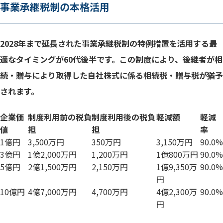
事業承継税制の本格活用
2028年まで延長された事業承継税制の特例措置を活用する最
適なタイミングが60代後半です。この制度により、後継者が相
続・贈与により取得した自社株式に係る相続税・贈与税が猶予
されます。
企業価
制度利用前の税負
制度利用後の税負
軽減額
軽減
値
担
担
率
1億円
3,500万円
350万円
3,150万円
90.0%
3億円
1億2,000万円
1,200万円
1億800万円
90.0%
5億円
2億1,500万円
2,150万円
1億9,350万
90.0%
円
10億円
4億7,000万円
4,700万円
4億2,300万
90.0%
円