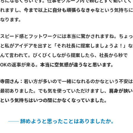
ちになるくらいです。仕事をグループ内で頼むとすぐ動いてく
れますし、
今まで以上に自分も頑張らなきゃな
という気持ちに
なります。
スピード感とフットワークには本当に驚かされますね。ちょっ
と私がアイデアを出すと「それ社長に提案しましょうよ！」な
んて言われて。びくびくしながら提案したら、社長から秒で
OKの返事が来る。
本当に空気感が違うなと思います。
寺田さん：
若い方が多いので一緒になれるのかなという不安は
最初ありました。でも気を使っていただけますし、
肩身が狭い
という気持ちはいつの間にかなくなっていました。
── 辞めようと思ったことはありましたか。