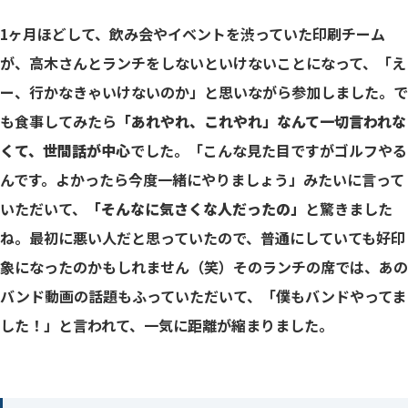
1ヶ月ほどして、飲み会やイベントを渋っていた印刷チーム
が、高木さんとランチをしないといけないことになって、「え
ー、行かなきゃいけないのか」と思いながら参加しました。で
も食事してみたら
「あれやれ、これやれ」なんて一切言われな
くて、世間話が中心
でした。「こんな見た目ですがゴルフやる
んです。よかったら今度一緒にやりましょう」みたいに言って
いただいて、
「そんなに気さくな人だったの」
と驚きました
ね。最初に悪い人だと思っていたので、普通にしていても好印
象になったのかもしれません（笑）そのランチの席では、あの
バンド動画の話題もふっていただいて、「僕もバンドやってま
した！」と言われて、一気に距離が縮まりました。