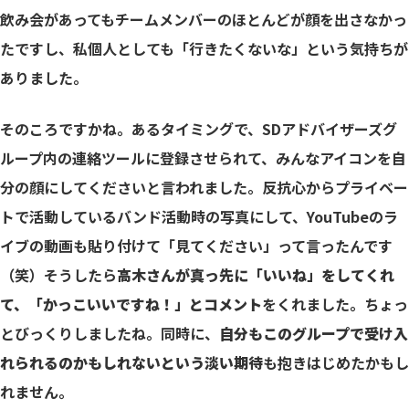
飲み会があってもチームメンバーのほとんどが顔を出さなかっ
たですし、私個人としても「行きたくないな」という気持ちが
ありました。
そのころですかね。あるタイミングで、SDアドバイザーズグ
ループ内の連絡ツールに登録させられて、みんなアイコンを自
分の顔にしてくださいと言われました。反抗心からプライベー
トで活動しているバンド活動時の写真にして、YouTubeのラ
イブの動画も貼り付けて「見てください」って言ったんです
（笑）そうしたら
高木さんが真っ先に「いいね」をしてくれ
て、「かっこいいですね！」とコメント
をくれました。ちょっ
とびっくりしましたね。同時に、
自分もこのグループで受け入
れられるのかもしれないという淡い期待
も抱きはじめたかもし
れません。