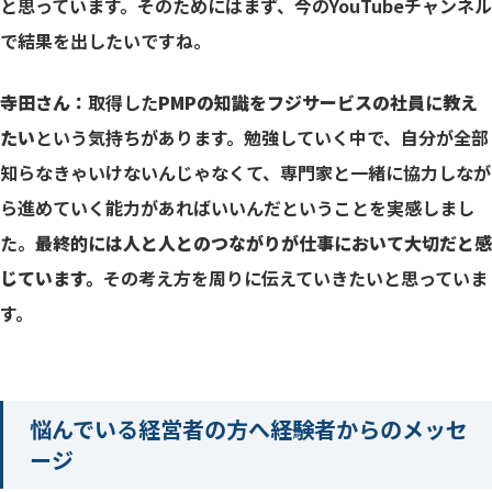
と思っています。そのためにはまず、今のYouTubeチャンネル
で結果を出したいですね。
寺田さん：
取得した
PMPの知識をフジサービスの社員に教え
たい
という気持ちがあります。勉強していく中で、自分が全部
知らなきゃいけないんじゃなくて、専門家と一緒に協力しなが
ら進めていく能力があればいいんだということを実感しまし
た。
最終的には人と人とのつながりが仕事において大切だと感
じています。
その考え方を周りに伝えていきたいと思っていま
す。
悩んでいる経営者の方へ――経験者からのメッセ
ージ