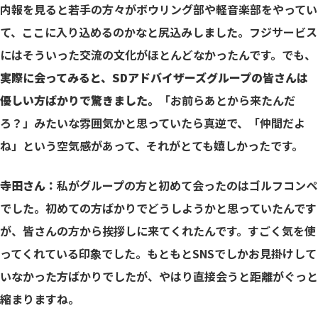
内報を見ると若手の方々がボウリング部や軽音楽部をやってい
て、ここに入り込めるのかなと尻込みしました。フジサービス
にはそういった交流の文化がほとんどなかったんです。でも、
実際に会ってみると、SDアドバイザーズグループの皆さんは
優しい方ばかりで驚きました。
「お前らあとから来たんだ
ろ？」みたいな雰囲気かと思っていたら真逆で、「仲間だよ
ね」という空気感があって、それがとても嬉しかったです。
寺田さん：
私がグループの方と初めて会ったのはゴルフコンペ
でした。初めての方ばかりでどうしようかと思っていたんです
が、皆さんの方から挨拶しに来てくれたんです。すごく気を使
ってくれている印象でした。もともとSNSでしかお見掛けして
いなかった方ばかりでしたが、やはり直接会うと距離がぐっと
縮まりますね。