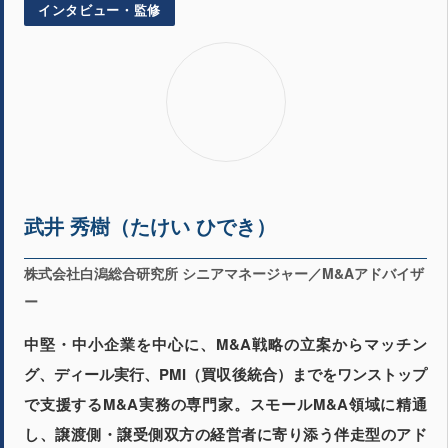
インタビュー・監修
武井 秀樹（たけい ひでき）
株式会社白潟総合研究所 シニアマネージャー／M&Aアドバイザ
ー
中堅・中小企業を中心に、M&A戦略の立案からマッチン
グ、ディール実行、PMI（買収後統合）までをワンストップ
で支援するM&A実務の専門家。スモールM&A領域に精通
し、譲渡側・譲受側双方の経営者に寄り添う伴走型のアド