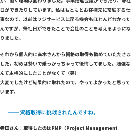
が、
働く環境は変わりました
。事業推進会議ができたり、帰社
日ができたりしています。私はもともとお客様先に常駐する仕
事なので、以前はフジサービスに戻る機会もほとんどなかった
んですが、帰社日ができたことで会社のことを考えるようにな
りました。
それから個人的に高木さんから
資格の取得
も勧めていただきま
した。初めは勢いで乗っかっちゃって後悔してました。勉強な
んて本格的にしたことがなくて（笑）
大変でしたけど結果的に取れたので、やってよかったと思って
います。
── 資格取得に挑戦されたんですね。
寺田さん：取得したのはPMP（Project Management