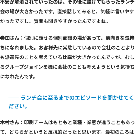
不安が解消されていったのは、その後に設けてもらったランチ
会の場が大きかったです。
直接話してみると、気軽に言いやす
かったですし、質問も聞きやすかったんですよね。
寺田さん：
個別に話せる
個別面談の場があって、前向きな気持
ちになれました。
お客様先に常駐しているので会社のことより
も派遣先のことを考えている比率が大きかったんですが、むし
ろグループジョインを機に会社のことも考えようという気持ち
になれたんです。
── ランチ会に至るまでのエピソードを聞かせてく
ださい。
木村さん：
印刷チームはもともと業種・業態が違うこともあっ
て、どちらかというと反抗的だったと思います。最初のころは