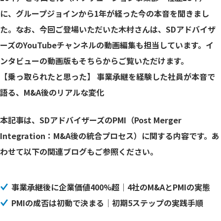
に、グループジョインから1年が経った今の本音を聞きまし
た。なお、今回ご登場いただいた木村さんは、SDアドバイザ
ーズの
YouTubeチャンネル
の動画編集も担当しています。イ
ンタビューの動画版もそちらからご覧いただけます。
【乗っ取られたと思った】 事業承継を経験した社員が本音で
語る、M&A後のリアルな変化
本記事は、SDアドバイザーズのPMI（Post Merger
Integration：M&A後の統合プロセス）に関する内容です。あ
わせて以下の関連ブログもご参照ください。
事業承継後に企業価値400%超｜4社のM&AとPMIの実態
PMIの成否は初動で決まる｜初期5ステップの実践手順