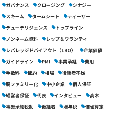
ガバナンス
クロージング
シナジー
スキーム
タームシート
ティーザー
デューデリジェンス
トップライン
ノンネーム資料
レップ＆ワランティ
レバレッジドバイアウト（LBO）
企業価値
ガイドライン
PMI
事業承継
費用
手数料
節約
相場
後継者不足
脱ファミリー化
中小企業
個人保証
経営者保証
代表
インタビュー
高木
事業承継税制
後継者
贈与税
価値算定