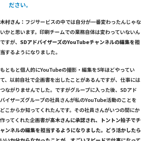
ださい。
木村さん：
フジサービスの中では自分が一番変わったんじゃな
いかと思います。印刷チームでの業務自体は変わっていないん
ですが、
SDアドバイザーズのYouTubeチャンネルの編集を担
当
するようになりました。
もともと個人的にYouTubeの撮影・編集を5年ほどやってい
て、以前自社で企画書を出したことがあるんですが、仕事には
つながりませんでした。ですがグループに入った後、SDアド
バイザーズグループの社員さんが私のYouTube活動のことを
どこからか知ってくれたんです。その社員さんがいつの間にか
作ってくれた企画書が
高木さんに承認され、トントン拍子でチ
ャンネルの編集を担当するようになりました。どう活かしたら
いいか分からなかったことが、すごいスピードで仕事になって