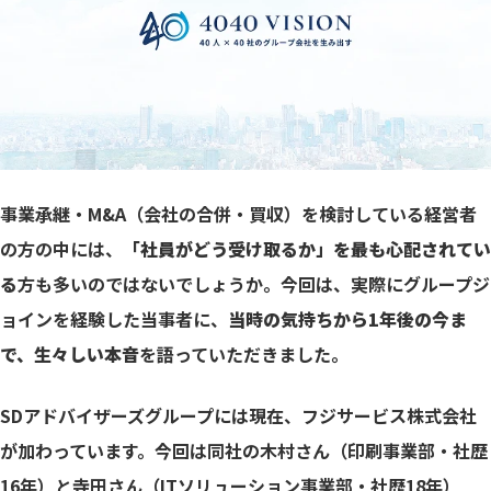
事業承継・M&A（会社の合併・買収）を検討している経営者
の方の中には、
「社員がどう受け取るか」を最も心配されてい
る
方も多いのではないでしょうか。今回は、実際にグループジ
ョインを経験した当事者に、
当時の気持ちから1年後の今ま
で、生々しい本音
を語っていただきました。
SDアドバイザーズグループには現在、
フジサービス株式会社
が加わっています。今回は同社の木村さん（印刷事業部・社歴
16年）と寺田さん（ITソリューション事業部・社歴18年）