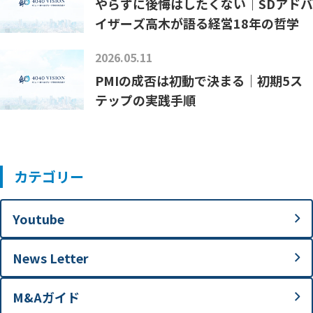
やらずに後悔はしたくない｜SDアドバ
イザーズ高木が語る経営18年の哲学
2026.05.11
PMIの成否は初動で決まる｜初期5ス
テップの実践手順
カテゴリー
Youtube
News Letter
M&Aガイド