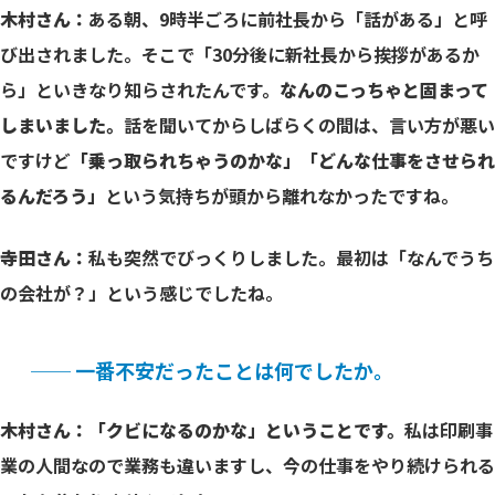
木村さん：
ある朝、9時半ごろに前社長から「話がある」と呼
び出されました。そこで「30分後に新社長から挨拶があるか
ら」といきなり知らされたんです。
なんのこっちゃと固まって
しまいました。
話を聞いてからしばらくの間は、言い方が悪い
ですけど
「乗っ取られちゃうのかな」「どんな仕事をさせられ
るんだろう」
という気持ちが頭から離れなかったですね。
寺田さん：
私も突然でびっくりしました。最初は「なんでうち
武井 秀樹（たけい ひでき）
の会社が？」という感じでしたね。
── 一番不安だったことは何でしたか。
木村さん：「クビになるのかな」ということです。
私は印刷事
業の人間なので業務も違いますし、今の仕事をやり続けられる