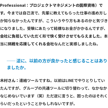
Professional：プロジェクトマネジメントの国際資格）で
す。
今までは自己流で、先輩に教えてもらった仕事の進め方し
か知らなかったんですが、こういうやり方もあるのかと気づき
になりました。受験にあたって結構なお金がかかるんですが、
会社に負担していただく形で快く受けさせてもらえました
。本
当に
挑戦を応援してくれる会社
なんだと実感しましたね。
── 逆に、以前の方が良かったと感じることはあり
ましたか。
木村さん：
連絡ツールですね。以前はLINEでやりとりしてい
たんですが、グループの共通ツールに切り替わって、なかなか
なじめないでいます（笑）ただ逆に言うと、困ったのはそれく
らいだったということかもしれないですが。