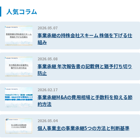
人気コラム
2026.05.07
事業承継の持株会社スキーム 株価を下げる仕
組み
2026.05.08
事業承継 年次報告書の記載例と猶予打ち切り
防止
2026.02.17
事業承継M&Aの費用相場と手数料を抑える節
約方法
2026.05.04
個人事業主の事業承継5つの方法と判断基準