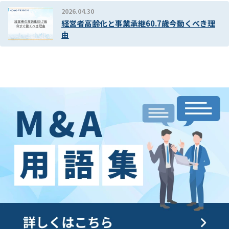
2026.04.30
経営者高齢化と事業承継60.7歳今動くべき理
由