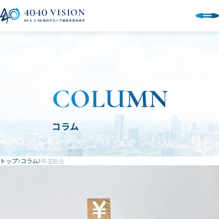
COLUMN
コラム
トップ
コラム
株主総会