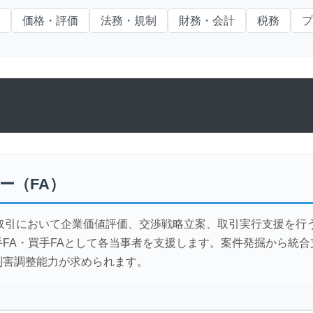
価格・評価
法務・規制
財務・会計
税務
プ
ー（FA）
A取引において企業価値評価、交渉戦略立案、取引実行支援を行
FA・買手FAとして各当事者を支援します。案件発掘から統
利害調整能力が求められます。