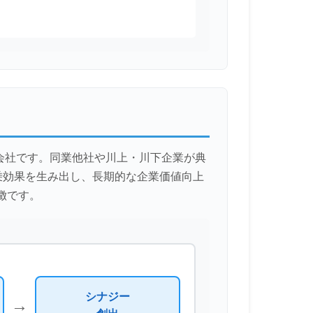
会社です。同業他社や川上・川下企業が典
乗効果を生み出し、長期的な企業価値向上
徴です。
シナジー
→