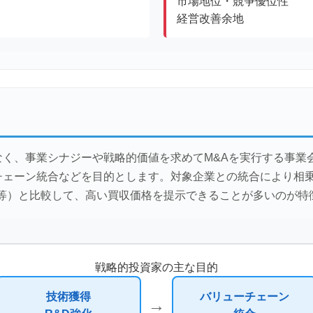
市場地位・競争優位性
経営改善余地
なく、事業シナジーや戦略的価値を求めてM&Aを実行する事業
チェーン統合などを目的とします。対象企業との統合により相
ド等）と比較して、高い買収価格を提示できることが多いのが特
戦略的投資家の主な目的
技術獲得
バリューチェーン
→