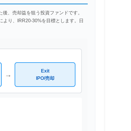
た後、売却益を狙う投資ファンドです。
り、IRR20-30%を目標とします。日
Exit
→
IPO/売却