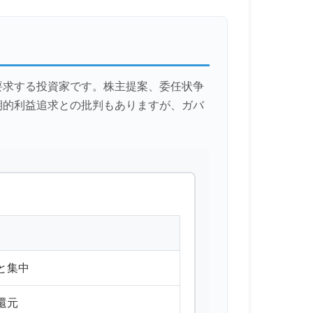
要求する投資家です。株主提案、委任状争
期的利益追求との批判もありますが、ガバ
と集中
還元