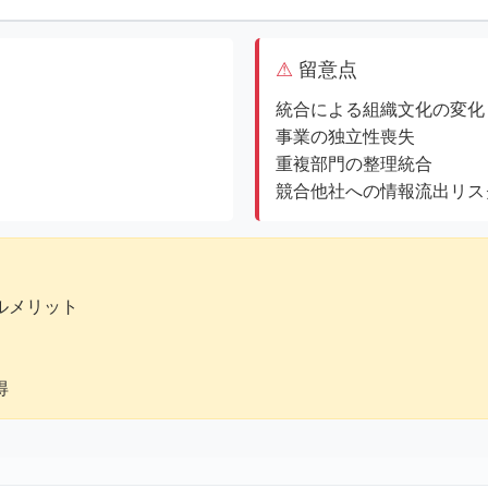
留意点
統合による組織文化の変化
事業の独立性喪失
重複部門の整理統合
競合他社への情報流出リス
ルメリット
得