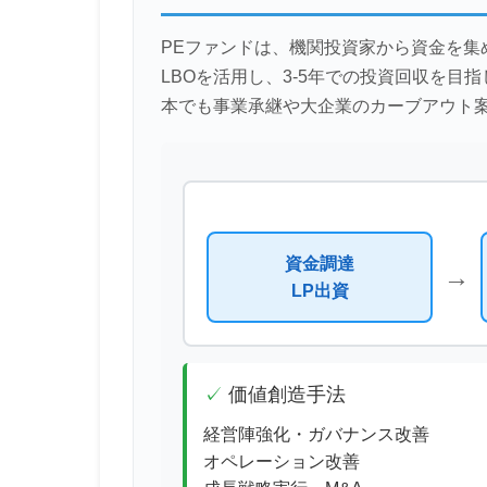
PEファンドは、機関投資家から資金を
LBOを活用し、3-5年での投資回収を目
本でも事業承継や大企業のカーブアウト
資金調達
→
LP出資
価値創造手法
経営陣強化・ガバナンス改善
オペレーション改善