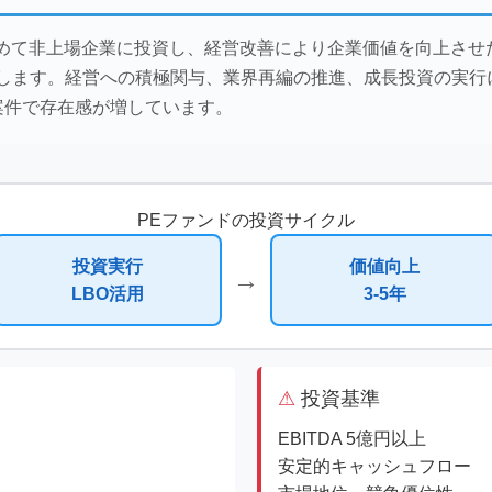
集めて非上場企業に投資し、経営改善により企業価値を向上させ
指します。経営への積極関与、業界再編の推進、成長投資の実行によ
案件で存在感が増しています。
PEファンドの投資サイクル
投資実行
価値向上
→
LBO活用
3-5年
投資基準
EBITDA 5億円以上
安定的キャッシュフロー